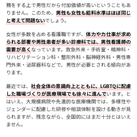
務をする上で男性だから付加価値が高いということもあ
りません。このため、
男性も女性も給料水準はほぼ同じ
と考えて問題ない
でしょう。
女性が多数を占める看護職ですが、
体力や力仕事が求め
られる部署や男性患者が多い診療科では、男性看護師の
需要が高く
なっています。救急外来・手術室・精神科・
リハビリテーション科・整形外科・脳神経外科・男性専
門外来・泌尿器科などで、男性が必要とされる傾向があ
ります。
最近では、
社会全体の意識向上とともに、LGBTQに配慮
した職場づくりが医療現場でも徐々に進んで
います。と
はいえ、大規模病院や先進的な医療機関では、多様性や
ジェンダーに配慮した研修や相談体制を設ける動きが見
られますが、残念ながら、全国的にはまだ十分とはいえ
ません。