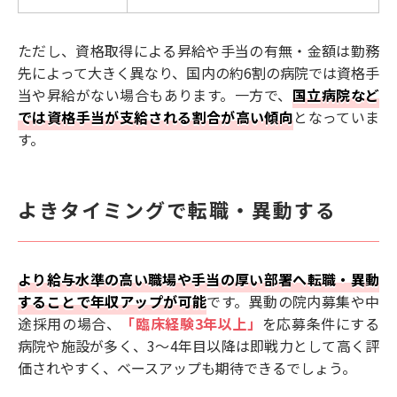
ただし、資格取得による昇給や手当の有無・金額は勤務
先によって大きく異なり、国内の約6割の病院では資格手
当や昇給がない場合もあります。一方で、
国立病院など
では資格手当が支給される割合が高い傾向
となっていま
す。
よきタイミングで転職・異動する
より給与水準の高い職場や手当の厚い部署へ転職・異動
することで年収アップが可能
です。異動の院内募集や中
途採用の場合、
「臨床経験3年以上」
を応募条件にする
病院や施設が多く、3〜4年目以降は即戦力として高く評
価されやすく、ベースアップも期待できるでしょう。