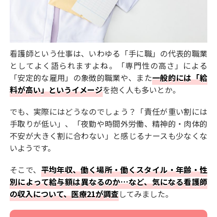
看護師という仕事は、いわゆる「手に職」の代表的職業
としてよく語られますよね。「専門性の高さ」による
「安定的な雇用」の象徴的職業や、また
一般的には「給
料が高い」というイメージ
を抱く人も多いとか。
でも、実際にはどうなのでしょう？「責任が重い割には
手取りが低い」、「夜勤や時間外労働、精神的・肉体的
不安が大きく割に合わない」と感じるナースも少なくな
いようです。
そこで、
平均年収、働く場所・働くスタイル・年齢・性
別によって給与額は異なるのか…など、気になる看護師
の収入について、医療21が調査
してみました。