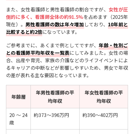
また、女性看護師と男性看護師の割合ですが、
女性が圧
倒的に多く、看護師全体の約91.5%
を占めます（2025年
現在）。
男性看護師の数は年々増加
しており、
10年前と
比較すると約2倍
になっています。
ご参考までに、あくまで例としてですが、
年齢・性別ご
との看護師平均年収を一覧表
にしてみました。女性の場
合、出産や育児、家族の介護などのライフイベントによ
るキャリアの中断などが影響しやすいため、男女で年収
の差が表れる主な要因となっています。
年男性看護師の平
年女性看護師の平
年齢層
均年収
均年収
20～24
約373～396万円
約390～402万円
歳