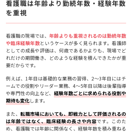
看護職は年齢より勤続年数・経験年数
を重視
看護職の現場では、
年齢よりも重視されるのは勤続年数
や臨床経験年数
というケースが多く見られます。看護師
としての成長や評価は、何歳であるかよりも、現場でど
れだけの期間働き、どのような経験を積んできたかが重
要だからです。
例えば、1年目は基礎的な業務の習得、2〜3年目にはチ
ームでの役割やリーダー業務、4〜5年目以降は後輩指導
や専門性の向上など、
経験年数ごとに求められる役割や
期待も変化
します。
また、
転職市場においても、即戦力として評価されるの
は年齢ではなく、臨床経験の長さや内容
です。このた
め、看護職では年齢に関係なく、経験年数を積み重ねる