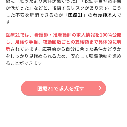
後に「思ったより条件が悪かった」「夜勤手当や諸手当
が低かった」などと、後悔するリスクがあります。こう
した不安を解消できるのが
「医療21」の看護師求人
で
す。
医療21では、看護師・准看護師の求人情報を100％公開
し、月給や手当、夜勤回数ごとの支給額まで具体的に明
示
されています。応募前から自分に合った条件かどうか
をしっかり見極められるため、安心して転職活動を進め
ることができます。
医療21で求人を探す