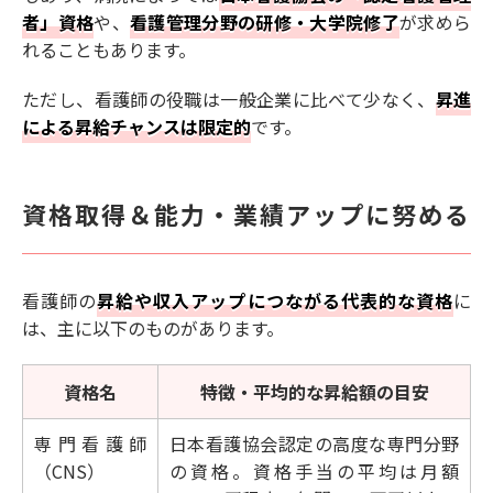
者」資格
や、
看護管理分野の研修・大学院修了
が求めら
れることもあります。
ただし、看護師の役職は一般企業に比べて少なく、
昇進
による昇給チャンスは限定的
です。
資格取得＆能力・業績アップに努める
看護師の
昇給や収入アップにつながる代表的な資格
に
は、主に以下のものがあります。
資格名
特徴・平均的な昇給額の目安
専門看護師
日本看護協会認定の高度な専門分野
（CNS）
の資格。資格手当の平均は月額