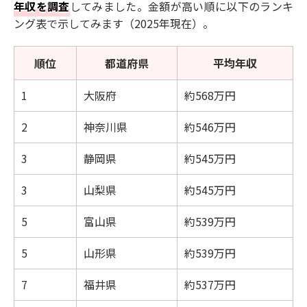
年収を調査
してみました。金額が高い順に以下のランキ
ング表で示してみます（2025年現在）。
順位
都道府県
平均年収
1
大阪府
約568万円
2
神奈川県
約546万円
3
静岡県
約545万円
3
山梨県
約545万円
5
富山県
約539万円
5
山形県
約539万円
7
福井県
約537万円