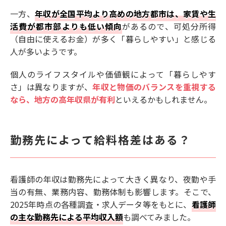
一方、
年収が全国平均より高めの地方都市は、家賃や生
活費が都市部よりも低い傾向
があるので、可処分所得
（自由に使えるお金）が多く「暮らしやすい」と感じる
人が多いようです。
個人のライフスタイルや価値観によって「暮らしやす
さ」は異なりますが、
年収と物価のバランスを重視する
なら、地方の高年収県が有利
といえるかもしれません。
勤務先によって給料格差はある？
看護師の年収は勤務先によって大きく異なり、夜勤や手
当の有無、業務内容、勤務体制も影響します。そこで、
2025年時点の各種調査・求人データ等をもとに、
看護師
の主な勤務先による平均収入額
も調べてみました。