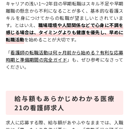
キャリアの浅い1〜2年目の早期転職はスキル不足や早期
離職の懸念から不利になることが多く、基本的な看護ス
キルを身につけてからの転職が望ましいとされていま
す。とはいえ、
職場環境や人間関係などで心身に不調を
感じる場合は、タイミングよりも健康を優先し、早めに
転職活動
を始めることが大切です。
「
看護師の転職活動は何ヶ月前から始める？有利な応募
時期と準備期間の完全ガイド
」も、ぜひ参考になさって
ください。
給与額もあらかじめわかる医療
21の看護師求人
求人に応募する際、給与額があやふやなままでは、入職