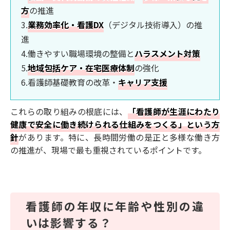
方
の推進
3.
業務効率化・看護DX
（デジタル技術導入）の推
進
4.働きやすい職場環境の整備と
ハラスメント対策
5.
地域包括ケア・在宅医療体制
の強化
6.看護師基礎教育の改革・
キャリア支援
これらの取り組みの根底には、
「看護師が生涯にわたり
健康で安全に働き続けられる仕組みをつくる」という方
針
があります。特に、長時間労働の是正と多様な働き方
の推進が、現場で最も重視されているポイントです。
看護師の年収に年齢や性別の違
いは影響する？