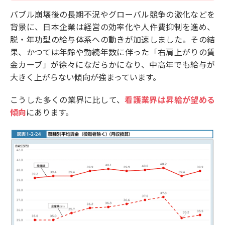
バブル崩壊後の長期不況やグローバル競争の激化などを
背景に、日本企業は経営の効率化や人件費抑制を進め、
脱・年功型の給与体系への動きが加速しました。その結
果、かつては年齢や勤続年数に伴った「右肩上がりの賃
金カーブ」が徐々になだらかになり、中高年でも給与が
大きく上がらない傾向が強まっています。
こうした多くの業界に比して、
看護業界は昇給が望める
傾向
にあります。