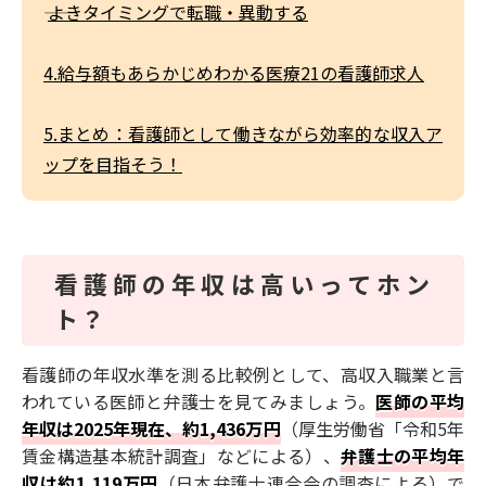
――
よきタイミングで転職・異動する
4.給与額もあらかじめわかる医療21の看護師求人
5.まとめ：看護師として働きながら効率的な収入ア
ップを目指そう！
看護師の年収は高いってホン
ト？
看護師の年収水準を測る比較例として、高収入職業と言
われている医師と弁護士を見てみましょう。
医師の平均
年収は2025年現在、約1,436万円
（厚生労働省「令和5年
賃金構造基本統計調査」などによる）、
弁護士の平均年
収は約1,119万円
（日本弁護士連合会の調査による）で