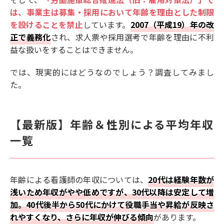
は、事業主は募集・採用において年齢を理由とした制限
を設けることを禁止
しています。
2007（平成19）年の改
正で義務化
され、求人票や採用選考で年齢を理由に不利
益な扱いをすることはできません。
では、現実的にはどうなのでしょう？調査してみまし
た。
【最新版】年齢＆性別による平均年収
一覧
年齢による看護師の年収については、
20代は経験年数が
浅いため年収がやや低めですが、30代以降は安定して増
加。40代後半から50代にかけて役職手当や昇給が反映さ
れやすくなり、さらに年収が伸びる傾向
があります。