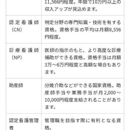
11,566円程度。年間で10万円以上の
収入アップが見込めます。
認定看護師
特定分野の専門知識・技術を有する
（CN）
資格。資格手当の平均は月額8,556
円程度。
診療看護師
医師の指示のもと、より高度な診療
（NP）
補助ができる資格。資格手当は月額
3万〜6万円程度と高額な場合もあり
ます。
助産師
分娩介助などができる国家資格。助
産師手当や業務手当が月2,000〜
10,000円程度支給されることがあり
ます。
認定看護管理
管理職を目指す際に有利となる資
者
格。